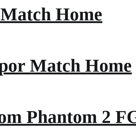
 Match Home
apor Match Home
nom Phantom 2 F