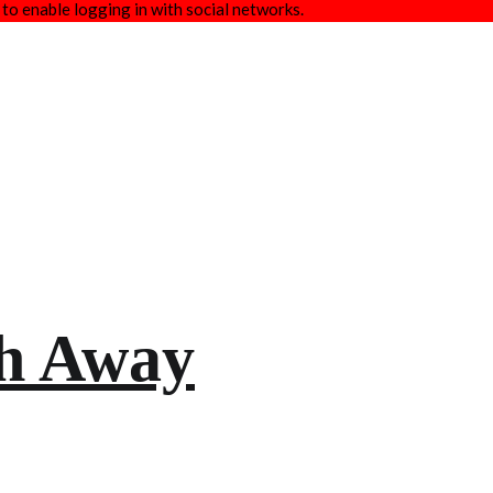
 to enable logging in with social networks.
ch Away