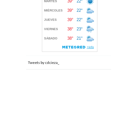
Tweets by cdcieza_