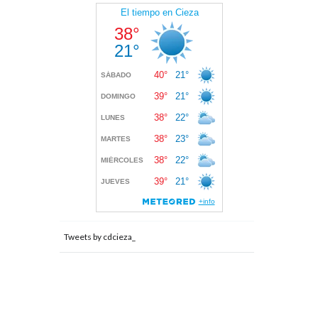
Tweets by cdcieza_