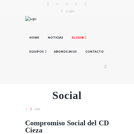
Login
HOME
NOTICIAS
EL CLUB
EQUIPOS
ABONOS 24/25
CONTACTO
Social
1336
Compromiso Social del CD
Cieza