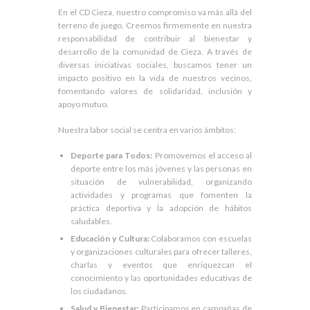
En el CD Cieza, nuestro compromiso va más allá del
terreno de juego. Creemos firmemente en nuestra
responsabilidad de contribuir al bienestar y
desarrollo de la comunidad de Cieza. A través de
diversas iniciativas sociales, buscamos tener un
impacto positivo en la vida de nuestros vecinos,
fomentando valores de solidaridad, inclusión y
apoyo mutuo.
Nuestra labor social se centra en varios ámbitos:
Deporte para Todos:
Promovemos el acceso al
deporte entre los más jóvenes y las personas en
situación de vulnerabilidad, organizando
actividades y programas que fomenten la
práctica deportiva y la adopción de hábitos
saludables.
Educación y Cultura:
Colaboramos con escuelas
y organizaciones culturales para ofrecer talleres,
charlas y eventos que enriquezcan el
conocimiento y las oportunidades educativas de
los ciudadanos.
Salud y Bienestar:
Participamos en campañas de