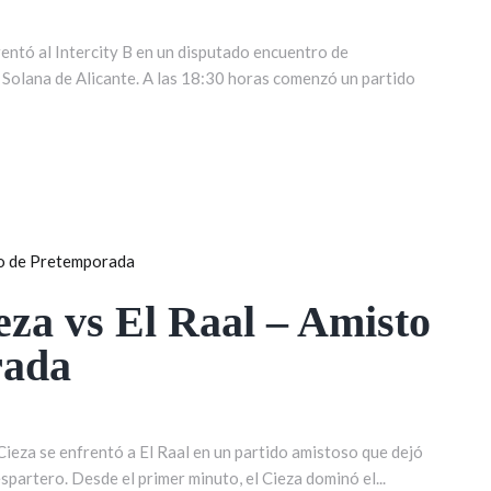
rentó al Intercity B en un disputado encuentro de
olana de Alicante. A las 18:30 horas comenzó un partido
za vs El Raal – Amisto
rada
Cieza se enfrentó a El Raal en un partido amistoso que dejó
spartero. Desde el primer minuto, el Cieza dominó el...