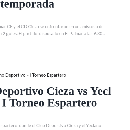
etemporada
mar CF y el CD Cieza se enfrentaron en un amistoso de
2 goles. El partido, disputado en El Palmar a las 9:30...
eportivo Cieza vs Yecl
 I Torneo Espartero
 Espartero, donde el Club Deportivo Cieza y el Yeclano