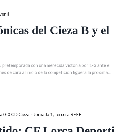
nicas del Cieza B y el
u pretemporada con una merecida victoria por 1-3 ante el
 de cara al inicio de la competición liguera la próxima...
tido: CF Lorca Deporti