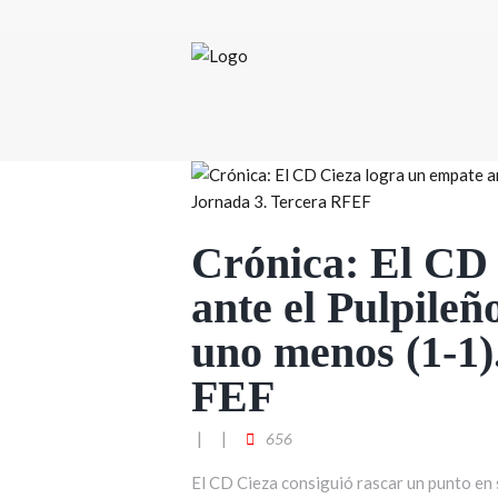
Crónica: El CD 
ante el Pulpileñ
uno menos (1-1)
FEF
656
El CD Cieza consiguió rascar un punto en 