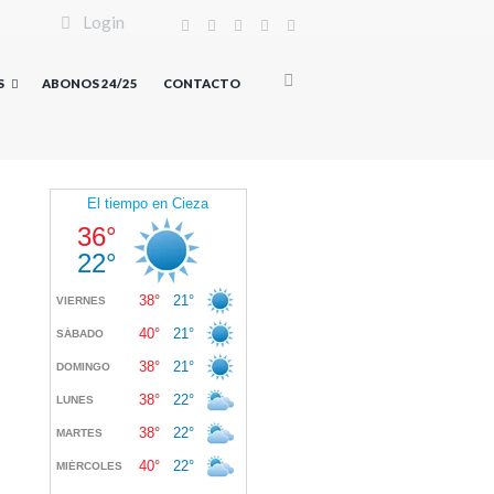
Login
S
ABONOS 24/25
CONTACTO