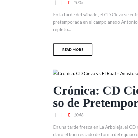
1005
En la tarde del sábado, el CD Cieza se enf
pretemporada en el campo anexo Antonio S
repleto...
READ MORE
Crónica: CD Cie
so de Pretempo
1048
En una tarde fresca en La Arboleja, el CD 
claro el buen estado de forma del equipo e