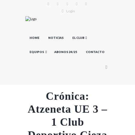
Login
HOME
NOTICIAS
EL CLUB
EQUIPOS
ABONOS 24/25
CONTACTO
Crónica:
Atzeneta UE 3 –
1 Club