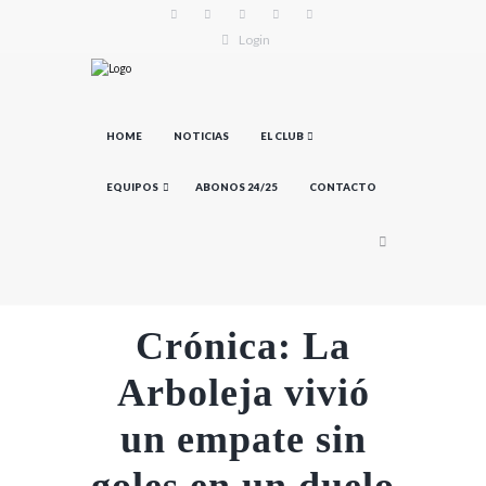
Login
HOME
NOTICIAS
EL CLUB
EQUIPOS
ABONOS 24/25
CONTACTO
Crónica: La
Arboleja vivió
un empate sin